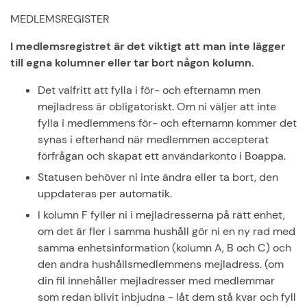
MEDLEMSREGISTER
I medlemsregistret är det viktigt att man inte lägger
till egna kolumner eller tar bort någon kolumn.
Det valfritt att fylla i för- och efternamn men
mejladress är obligatoriskt. Om ni väljer att inte
fylla i medlemmens för- och efternamn kommer det
synas i efterhand när medlemmen accepterat
förfrågan och skapat ett användarkonto i Boappa.
Statusen behöver ni inte ändra eller ta bort, den
uppdateras per automatik.
I kolumn F fyller ni i mejladresserna på rätt enhet,
om det är fler i samma hushåll gör ni en ny rad med
samma enhetsinformation (kolumn A, B och C) och
den andra hushållsmedlemmens mejladress. (om
din fil innehåller mejladresser med medlemmar
som redan blivit inbjudna - låt dem stå kvar och fyll