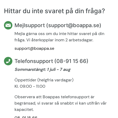
Hittar du inte svaret på din fråga?
Mejlsupport (support@boappa.se)
Mejla gärna oss om du inte hittar svaret på din
fråga. Vi återkopplar inom 2 arbetsdagar.
support@boappa.se
Telefonsupport (08-91 15 66)
Sommarstängt: 1 juli - 7 aug
Öppettider (helgfria vardagar)
Kl. 09:00 - 11:00
Observera att Boappas telefonsupport är
begränsad, vi svarar så snabbt vi kan utifrån vår
kapacitet.
08-91 15 66