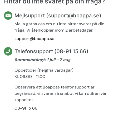
Hittar du inte svaret på din fråga?
Mejlsupport (support@boappa.se)
Mejla gärna oss om du inte hittar svaret på din
fråga. Vi återkopplar inom 2 arbetsdagar.
support@boappa.se
Telefonsupport (08-91 15 66)
Sommarstängt: 1 juli - 7 aug
Öppettider (helgfria vardagar)
Kl. 09:00 - 11:00
Observera att Boappas telefonsupport är
begränsad, vi svarar så snabbt vi kan utifrån vår
kapacitet.
08-91 15 66