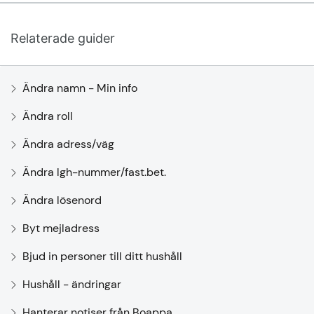
Relaterade guider
Ändra namn - Min info
Ändra roll
Ändra adress/väg
Ändra lgh-nummer/fast.bet.
Ändra lösenord
Byt mejladress
Bjud in personer till ditt hushåll
Hushåll - ändringar
Hanterar notiser från Boappa