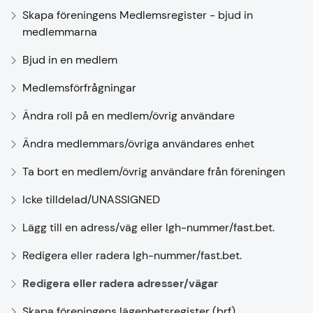
Skapa föreningens Medlemsregister - bjud in
medlemmarna
Bjud in en medlem
Medlemsförfrågningar
Ändra roll på en medlem/övrig användare
Ändra medlemmars/övriga användares enhet
Ta bort en medlem/övrig användare från föreningen
Icke tilldelad/UNASSIGNED
Lägg till en adress/väg eller lgh-nummer/fast.bet.
Redigera eller radera lgh-nummer/fast.bet.
Redigera eller radera adresser/vägar
Skapa föreningens lägenhetsregister (brf)