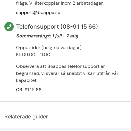
fråga. Vi återkopplar inom 2 arbetsdagar.
support@boappa.se
Telefonsupport (08-91 15 66)
Sommarstängt: 1 juli - 7 aug
Öppettider (helgfria vardagar)
Kl. 09:00 - 11:00
Observera att Boappas telefonsupport är
begränsad, vi svarar så snabbt vi kan utifrån vår
kapacitet.
08-91 15 66
Relaterade guider