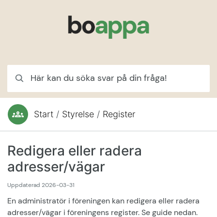
Hoppa till innehåll
Här kan du söka svar på din fråga!
Start
/
Styrelse
/
Register
Du är här:
Redigera eller radera
adresser/vägar
Uppdaterad
2026-03-31
En administratör i föreningen kan redigera eller radera
adresser/vägar i föreningens register. Se guide nedan.