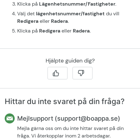
Klicka på
Lägenhetsnummer
/Fastigheter
.
Välj det
l
ägenhetsnummer
/fastighet
du vill
Redigera
eller
Radera
.
Klicka på
Redigera
eller
Radera
.
Hjälpte guiden dig?
Hittar du inte svaret på din fråga?
Mejlsupport (support@boappa.se)
Mejla gärna oss om du inte hittar svaret på din
fråga. Vi återkopplar inom 2 arbetsdagar.