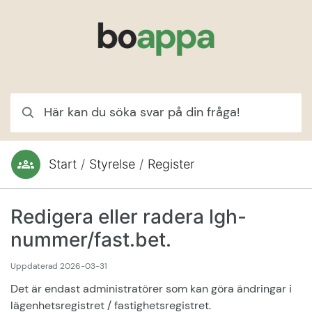
Hoppa till innehåll
Här kan du söka svar på din fråga!
Start
/
Styrelse
/
Register
Du är här:
Redigera eller radera lgh-
nummer/fast.bet.
Uppdaterad
2026-03-31
Det är endast administratörer som kan göra ändringar i
lägenhetsregistret / fastighetsregistret.