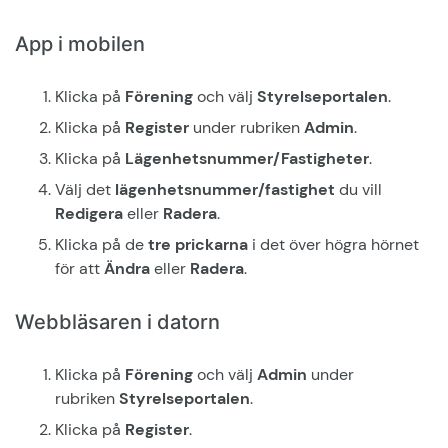
App i mobilen
Klicka på
Förening
och välj
Styrelseportalen
.
Klicka på
Register
under rubriken
Admin
.
Klicka på
Lägenhetsnummer
/Fastigheter
.
Välj det
l
ägenhetsnummer
/fastighet
du vill
Redigera
eller
Radera
.
Klicka på de
tre prickarna
i det över högra hörnet
för att
Ändra
eller
Radera
.
Webbläsaren i datorn
Klicka på
Förening
och välj
Admin
under
rubriken
Styrelseportalen
.
Klicka på
Register
.