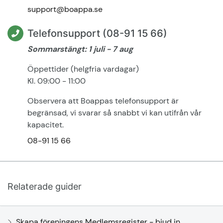
support@boappa.se
Telefonsupport (08-91 15 66)
Sommarstängt: 1 juli - 7 aug
Öppettider (helgfria vardagar)
Kl. 09:00 - 11:00
Observera att Boappas telefonsupport är
begränsad, vi svarar så snabbt vi kan utifrån vår
kapacitet.
08-91 15 66
Relaterade guider
Skapa föreningens Medlemsregister - bjud in