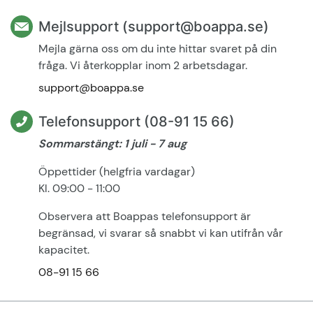
Mejlsupport (support@boappa.se)
Mejla gärna oss om du inte hittar svaret på din
fråga. Vi återkopplar inom 2 arbetsdagar.
support@boappa.se
Telefonsupport (08-91 15 66)
Sommarstängt: 1 juli - 7 aug
Öppettider (helgfria vardagar)
Kl. 09:00 - 11:00
Observera att Boappas telefonsupport är
begränsad, vi svarar så snabbt vi kan utifrån vår
kapacitet.
08-91 15 66