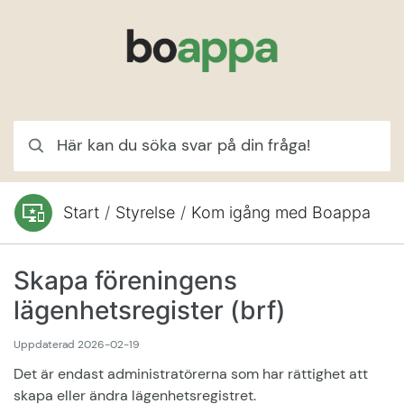
Hoppa till innehåll
Här kan du söka svar på din fråga!
Start
/
Styrelse
/
Kom igång med Boappa
Du är här:
Skapa föreningens
lägenhetsregister (brf)
Uppdaterad
2026-02-19
Det är endast administratörerna som har rättighet att
skapa eller ändra lägenhetsregistret.