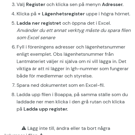
Välj
Register
och klicka sen på menyn
Adresser.
Klicka på
+ Lägenhetsregister
uppe i högra hörnet.
Ladda ner registret
och öppna det i Excel.
Använder du ett annat verktyg måste du spara filen
som Excel senare
Fyll i föreningens adresser och lägenhetsnummer
enligt exemplet. Obs lägenhetsnummer från
Lantmäteriet väljer ni själva om ni vill lägga in. Det
viktiga är att ni lägger in lgh-nummer som fungerar
både för medlemmar och styrelse.
Spara ned dokumentet som en Excel-fil.
Ladda upp filen i Boappa, på samma ställe som du
laddade ner men klicka i den grå rutan och klicka
på
Ladda upp register.
⚠️ Lägg inte till, ändra eller ta bort några