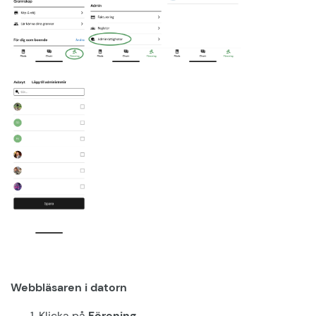
Webbläsaren i datorn
Klicka på
Förening.