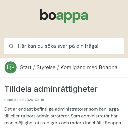
Hoppa till innehåll
Här kan du söka svar på din fråga!
Start
/
Styrelse
/
Kom igång med Boappa
Du är här:
Tilldela adminrättigheter
Uppdaterad
2026-02-19
Det är endast befintliga administratörer som kan lägga
till eller ta bort administratörer. Som administratör har
man möjlighet att redigera och radera innehåll i Boappa.